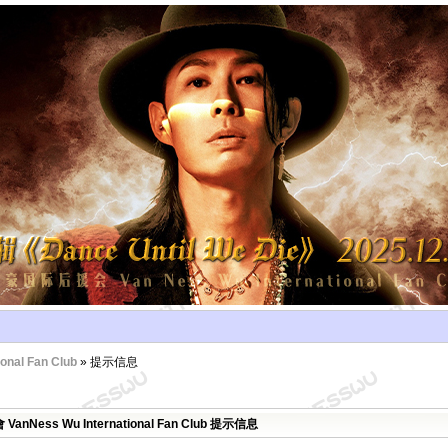
al Fan Club
» 提示信息
Ness Wu International Fan Club 提示信息