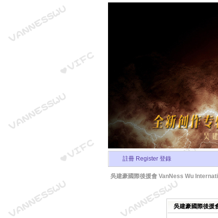
註冊 Register
登錄
吳建豪國際後援會 VanNess Wu Internation
吳建豪國際後援會 Van