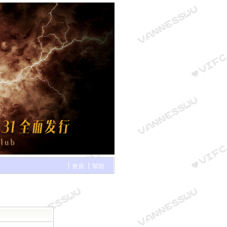
會員
幫助