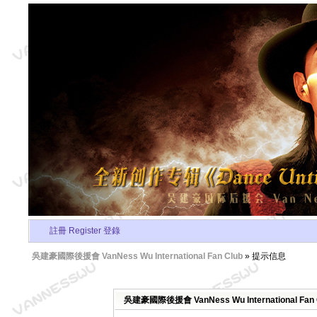
註冊 Register
登錄
吳建豪國際後援會 VanNess Wu International Fan Club
» 提示信息
吳建豪國際後援會 VanNess Wu International Fa