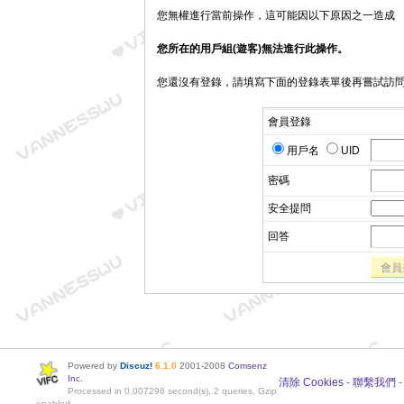
您無權進行當前操作，這可能因以下原因之一造成
您所在的用戶組(遊客)無法進行此操作。
您還沒有登錄，請填寫下面的登錄表單後再嘗試訪
會員登錄
用戶名
UID
密碼
安全提問
回答
會員
Powered by
Discuz!
6.1.0
2001-2008
Comsenz
Inc.
清除 Cookies
-
聯繫我們
Processed in 0.007296 second(s), 2 queries, Gzip
enabled.